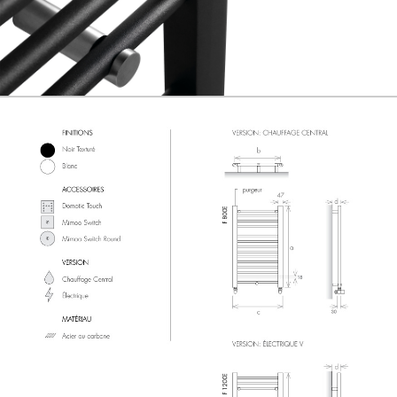
GERAL@FOURSTEEL.EU
S'ABONNER