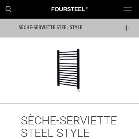
SÈCHE-SERVIETTE STEEL STYLE
PRODUITS
PROJETS
PRESS RELEASE
SÈCHE-SERVIETTE
STEEL STYLE
NOUVELLES