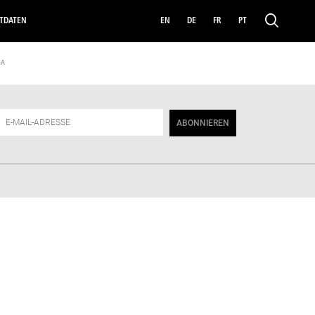
TDATEN
EN
DE
FR
PT
SA
ABONNIEREN